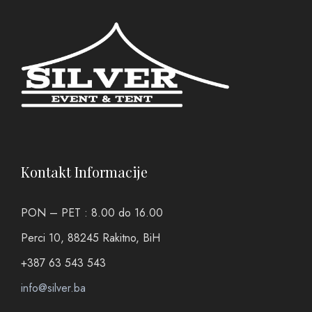
Kontakt Informacije
PON – PET : 8.00 do 16.00
Perci 10, 88245 Rakitno, BiH
+387 63 543 543
info@silver.ba