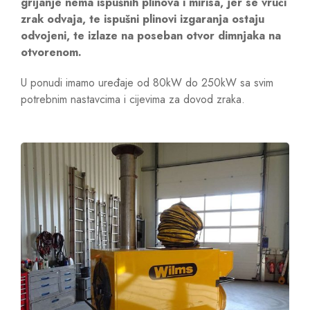
grijanje nema ispušnih plinova i mirisa, jer se vrući
zrak odvaja, te ispušni plinovi izgaranja ostaju
odvojeni, te izlaze na poseban otvor dimnjaka na
otvorenom.
U ponudi imamo uređaje od 80kW do 250kW sa svim
potrebnim nastavcima i cijevima za dovod zraka.