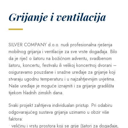
Grijanje i ventilacija
SILVER COMPANY d.o.o. nudi profesionalna rješenja
mobilnog grijanja i ventilacije za sve vrste događaja. Bilo
da je riječ o šatoru na božićnom adventu, svadbenom
šatoru, koncertu, festivalu ili velikoj koncertnoj dvorani –
osiguravamo pouzdane i snažne uređaje za grijanje koji
stvaraju ugodnu temperaturu i u najzahtjevnijim uvjetima.
Naše uređaje je moguće iznajmiti i za grijanje gradilišta
tijekom hladnih zimskih dana.
Svaki projekt zahtijeva individualan pristup. Pri odabiru
odgovarajućeg sustava grijanja uzimamo u obzir više
faktora:
• veličinu i vrstu prostora koji se grije (šatori za događaje,