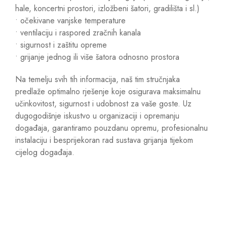
hale, koncertni prostori, izložbeni šatori, gradilišta i sl.)
• očekivane vanjske temperature
• ventilaciju i raspored zračnih kanala
• sigurnost i zaštitu opreme
• grijanje jednog ili više šatora odnosno prostora
Na temelju svih tih informacija, naš tim stručnjaka
predlaže optimalno rješenje koje osigurava maksimalnu
učinkovitost, sigurnost i udobnost za vaše goste. Uz
dugogodišnje iskustvo u organizaciji i opremanju
događaja, garantiramo pouzdanu opremu, profesionalnu
instalaciju i besprijekoran rad sustava grijanja tijekom
cijelog događaja.