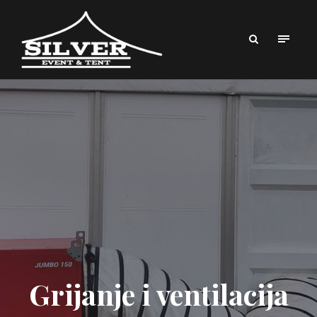
Grijanje i ventilacija