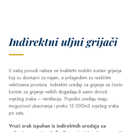
Indirektni uljni grijači
U našoj ponudi nalaze se kvalitetni mobilni sustavi grijanja
koji su dostupni za najam, a prilagođeni su različitim
veličinama prostora. Indirektni uređaji za grijanje se često
koriste za grijanje velikih događaja ili samo dovod
svježeg zraka – ventilacija. Pojedini uređaju imaju
mogućnost ubacivanja i preko 15 000m3 svježeg zraka
po satu.
Vrući zrak ispuhan iz indirektnih uređaja za