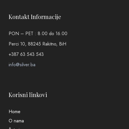
Kontakt Informacije
PON – PET : 8.00 do 16.00
Perci 10, 88245 Rakitno, BiH
+387 63 543 543
info@silver.ba
Korisni linkovi
Home
O nama