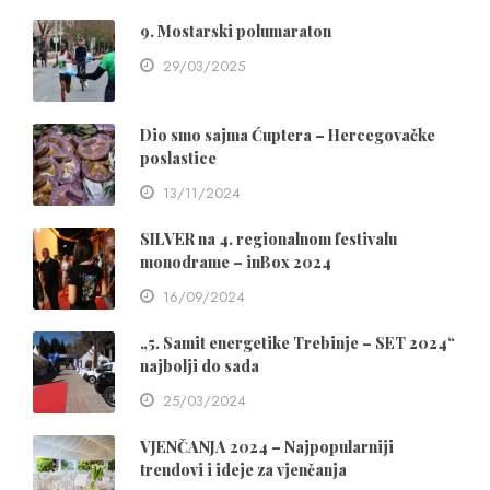
9. Mostarski polumaraton
29/03/2025
Dio smo sajma Ćuptera – Hercegovačke
poslastice
13/11/2024
SILVER na 4. regionalnom festivalu
monodrame – inBox 2024
16/09/2024
„5. Samit energetike Trebinje – SET 2024“
najbolji do sada
25/03/2024
VJENČANJA 2024 – Najpopularniji
trendovi i ideje za vjenčanja